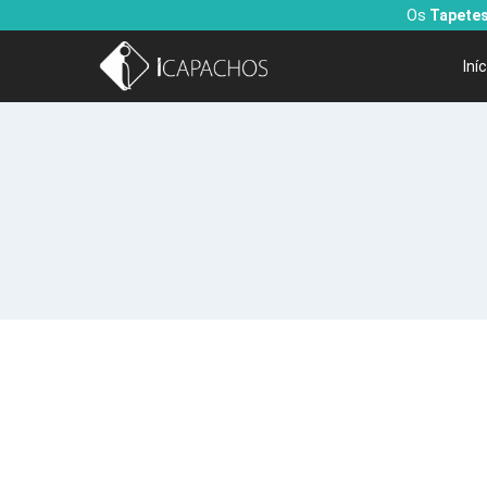
Os
Tapetes
Iní