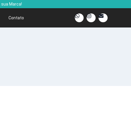
 sua Marca!
s
Contato