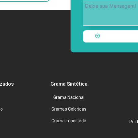
izados
Grama Sintética
Grama Nacional
do
Gramas Coloridas
Grama Importada
Polí