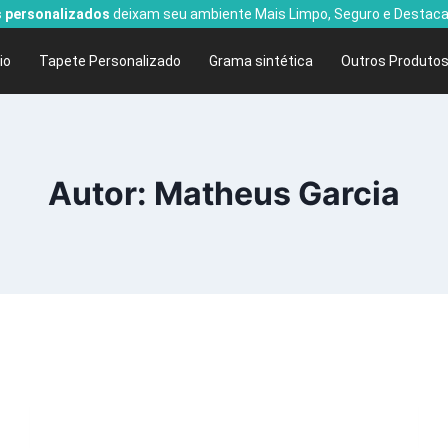
 personalizados
deixam seu ambiente Mais Limpo, Seguro e Destaca
cio
Tapete Personalizado
Grama sintética
Outros Produto
Autor: Matheus Garcia