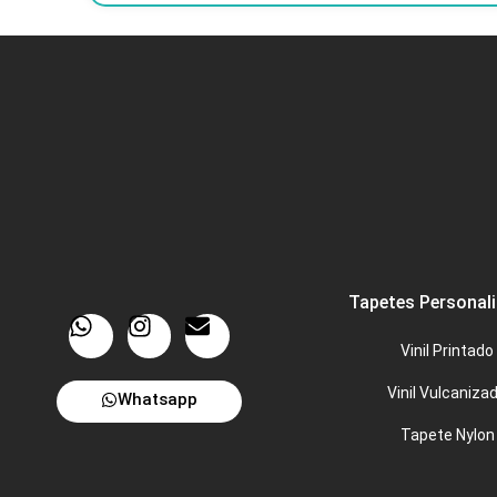
Tapetes Personal
Vinil Printado
Vinil Vulcaniza
Whatsapp
Tapete Nylon